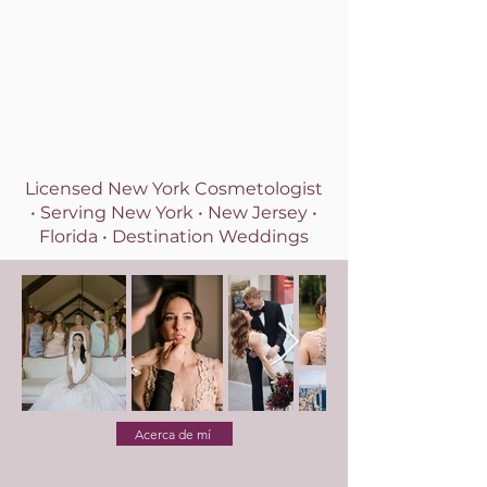
Licensed New York Cosmetologist
• Serving
New York • New Jersey •
Florida • Destination Weddings
Acerca de mí