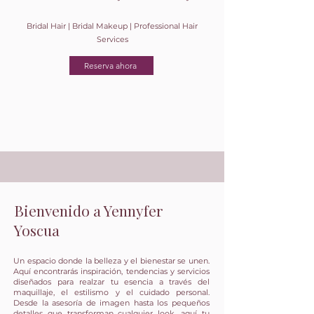
Bridal Hair | Bridal Makeup | Professional Hair
Services
Reserva ahora
Bienvenido a Yennyfer
Yoscua
Un espacio donde la belleza y el bienestar se unen.
Aquí encontrarás inspiración, tendencias y servicios
diseñados para realzar tu esencia a través del
maquillaje, el estilismo y el cuidado personal.
Desde la asesoría de imagen hasta los pequeños
detalles que transforman cualquier look, aquí tu