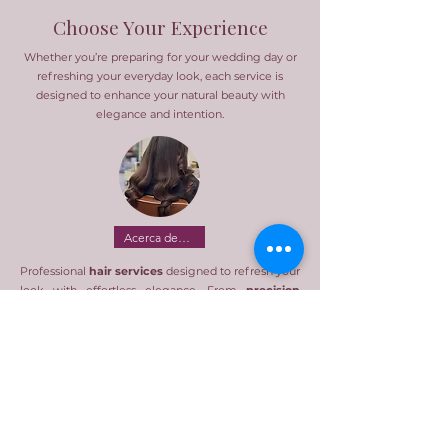
Choose Your Experience
Whether you’re preparing for your wedding day or
refreshing your everyday look, each service is
designed to enhance your natural beauty with
elegance and intention.
Acerca de mí
Professional
hair services
designed to refresh your
look with effortless elegance. From
precision
haircuts
and dimensional
color to signature
blowouts and styling
, every appointment is
tailored to enhance your natural beauty.